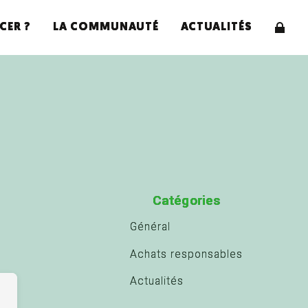
CER ?
LA COMMUNAUTÉ
ACTUALITÉS
Catégories
Général
Achats responsables
Actualités