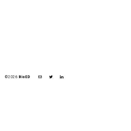
©2026
BioED