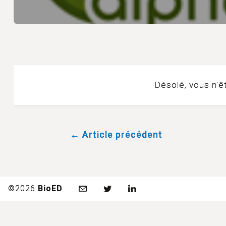
Désolé, vous n'ê
← Article précédent
©2026
BioED