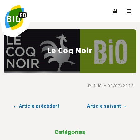
Le Coq Noir
Publié le 09/02/2022
← Article précédent
Article suivant →
Catégories